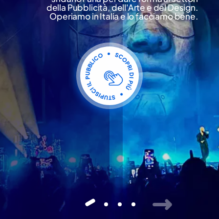
della Pubblicità, dell'Arte e del Design.
Operiamo in Italia e lo facciamo bene.
Chiudi